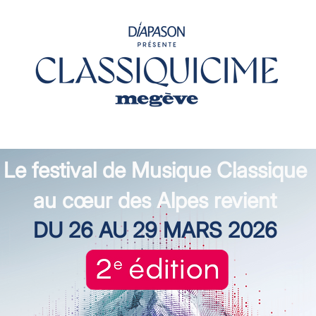
Le festival de Musique Classique
au cœur des Alpes revient
DU 26 AU 29 MARS 2026