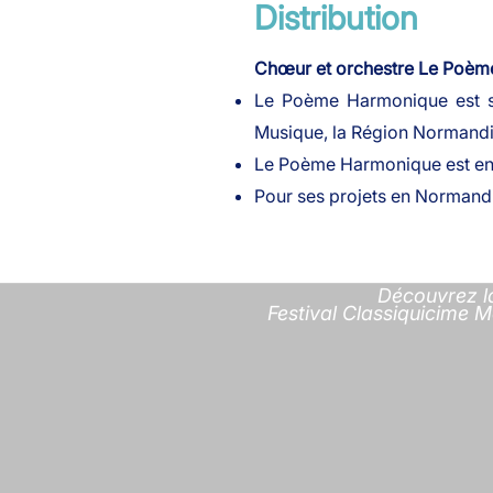
Distribution
Chœur et orchestre Le Poème
Le Poème Harmonique est so
Musique, la Région Normandie
Le Poème Harmonique est en r
Pour ses projets en Normand
Découvrez l
Festival Classiquicime M