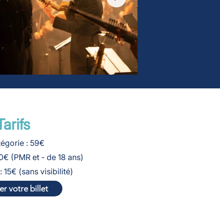
Tarifs
tégorie : 59€
40€ (PMR et - de 18 ans)
 15€ (sans visibilité)
r votre billet