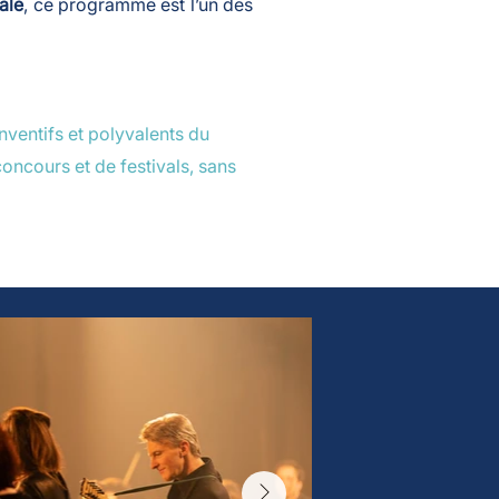
nale
, ce programme est l’un des
nventifs et polyvalents du
oncours et de festivals, sans